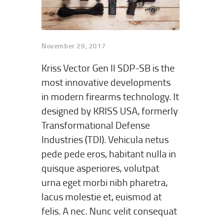
November 29, 2017
Kriss Vector Gen II SDP-SB is the
most innovative developments
in modern firearms technology. It
designed by KRISS USA, formerly
Transformational Defense
Industries (TDI). Vehicula netus
pede pede eros, habitant nulla in
quisque asperiores, volutpat
urna eget morbi nibh pharetra,
lacus molestie et, euismod at
felis. A nec. Nunc velit consequat