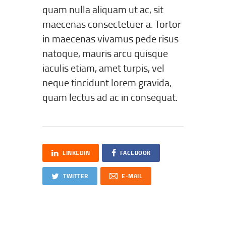
quam nulla aliquam ut ac, sit
maecenas consectetuer a. Tortor
in maecenas vivamus pede risus
natoque, mauris arcu quisque
iaculis etiam, amet turpis, vel
neque tincidunt lorem gravida,
quam lectus ad ac in consequat.
LINKEDIN
FACEBOOK
TWITTER
E-MAIL