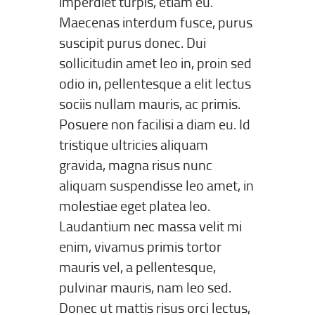
imperdiet turpis, etiam eu.
Maecenas interdum fusce, purus
suscipit purus donec. Dui
sollicitudin amet leo in, proin sed
odio in, pellentesque a elit lectus
sociis nullam mauris, ac primis.
Posuere non facilisi a diam eu. Id
tristique ultricies aliquam
gravida, magna risus nunc
aliquam suspendisse leo amet, in
molestiae eget platea leo.
Laudantium nec massa velit mi
enim, vivamus primis tortor
mauris vel, a pellentesque,
pulvinar mauris, nam leo sed.
Donec ut mattis risus orci lectus,