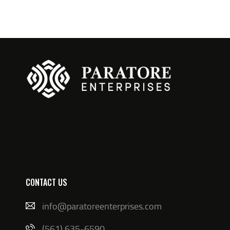
CONTACT US
info@paratoreenterprises.com
(561) 635-6590