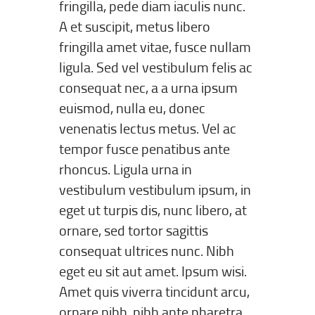
fringilla, pede diam iaculis nunc.
A et suscipit, metus libero
fringilla amet vitae, fusce nullam
ligula. Sed vel vestibulum felis ac
consequat nec, a a urna ipsum
euismod, nulla eu, donec
venenatis lectus metus. Vel ac
tempor fusce penatibus ante
rhoncus. Ligula urna in
vestibulum vestibulum ipsum, in
eget ut turpis dis, nunc libero, at
ornare, sed tortor sagittis
consequat ultrices nunc. Nibh
eget eu sit aut amet. Ipsum wisi.
Amet quis viverra tincidunt arcu,
ornare nibh, nibh ante pharetra